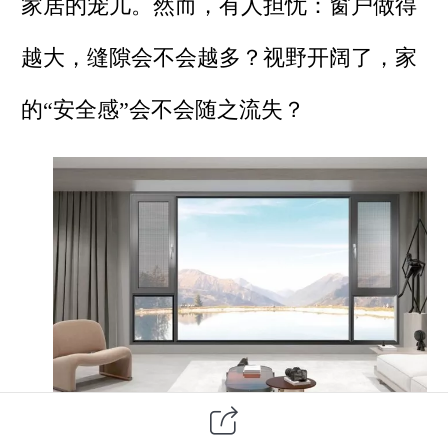
家居的宠儿。然而，有人担忧：窗户做得
越大，缝隙会不会越多？视野开阔了，家
的“安全感”会不会随之流失？
大视野，不该以牺牲密封为代价